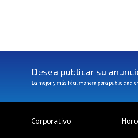
Desea publicar su anunc
La mejor y más fácil manera para publicidad 
Corporativo
Horc