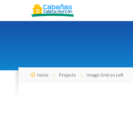
Inicio
Projects
Image Grid on Left