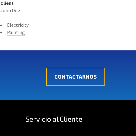
Client
John Doe
Electricity
Painting
CONTACTARNOS
Servicio al Cliente