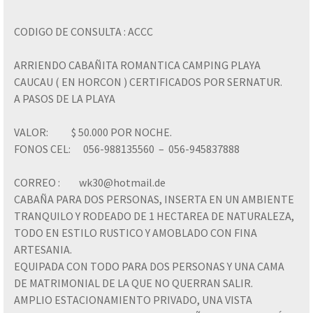
CODIGO DE CONSULTA : ACCC
ARRIENDO CABAÑITA ROMANTICA CAMPING PLAYA
CAUCAU ( EN HORCON ) CERTIFICADOS POR SERNATUR.
A PASOS DE LA PLAYA
VALOR: $ 50.000 POR NOCHE.
FONOS CEL: 056-988135560 – 056-945837888
CORREO : wk30@hotmail.de
CABAÑA PARA DOS PERSONAS, INSERTA EN UN AMBIENTE
TRANQUILO Y RODEADO DE 1 HECTAREA DE NATURALEZA,
TODO EN ESTILO RUSTICO Y AMOBLADO CON FINA
ARTESANIA.
EQUIPADA CON TODO PARA DOS PERSONAS Y UNA CAMA
DE MATRIMONIAL DE LA QUE NO QUERRAN SALIR.
AMPLIO ESTACIONAMIENTO PRIVADO, UNA VISTA