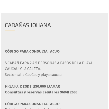
CABAÑAS JOHANA
CÓDIGO PARA CONSULTA.: ACJO
5 CABAÑ PARA 2 A 5 PERSONAS A PASOS DE LA PLAYA
CAUCAU Y LA CALETA.
Sector calle CauCau y playa caucau.
PRECIO.:
DESDE $30.000 LlAMAR
Consultas y reservas celulares 968412695
CÓDIGO PARA CONSULTA.: ACJO