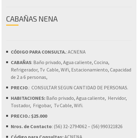
CABAÑAS NENA
CÓDIGO PARA CONSULTA.
: ACNENA
CABAÑAS
: Baño privado, Agua caliente, Cocina,
Refrigerador, Tv Cable, Wifi, Estacionamiento, Capacidad
de 2 a 6 personas,
PRECIO
.: CONSULTAR SEGUN CANTIDAD DE PERSONAS.
HABITACIONES:
Baño privado, Agua caliente, Hervidor,
Tostador, Frigobar, Tv Cable, Wifi.
PRECIO.: $25.000
Nros. de Contacto
: (56) 32-2794062 – (56) 990321826
Código para Consultas:
ACNENA