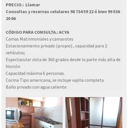
PRECIO.: Llamar
Consultas y reservas celulares 98 734 59 22 ó bien 99 536
20 66
CÓDIGO PARA CONSULTA.: ACYA
Camas Matrimoniales y camarotes
Estacionamiento privado (propio) , capacidad para 2
vehículos;
Espectacular vista de 360 grados desde la parte más alta de
Horcón
Capacidad máxima 6 personas.
Cocina Tipo americana, se incluye vajilla completa
Baño privado con agua caliente