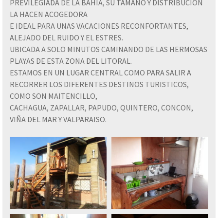
PREVILEGIADA DE LA BAHIA, SU TAMAÑO Y DISTRIBUCIÓN
LA HACEN ACOGEDORA
E IDEAL PARA UNAS VACACIONES RECONFORTANTES,
ALEJADO DEL RUIDO Y EL ESTRES.
UBICADA A SOLO MINUTOS CAMINANDO DE LAS HERMOSAS
PLAYAS DE ESTA ZONA DEL LITORAL.
ESTAMOS EN UN LUGAR CENTRAL COMO PARA SALIR A
RECORRER LOS DIFERENTES DESTINOS TURISTICOS,
COMO SON MAITENCILLO,
CACHAGUA, ZAPALLAR, PAPUDO, QUINTERO, CONCON,
VIÑA DEL MAR Y VALPARAISO.