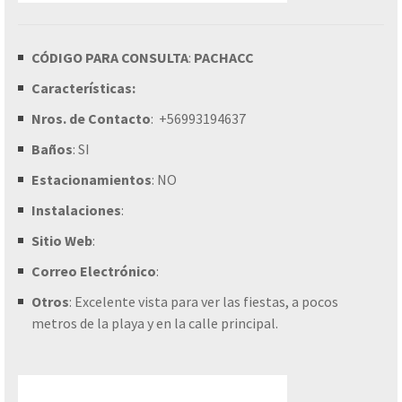
CÓDIGO PARA CONSULTA
:
PACHACC
Características:
Nros. de Contacto
:
+56993194637
Baños
: SI
Estacionamientos
: NO
Instalaciones
:
Sitio Web
:
Correo Electrónico
:
Otros
:
Excelente vista para ver las fiestas, a pocos
metros de la playa y en la calle principal.